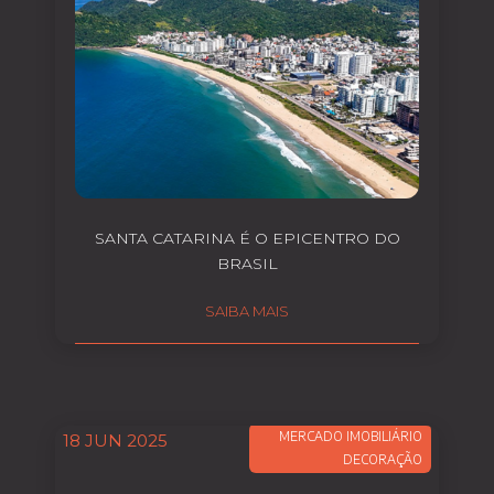
SANTA CATARINA É O EPICENTRO DO
BRASIL
SAIBA MAIS
MERCADO IMOBILIÁRIO
18 JUN 2025
DECORAÇÃO