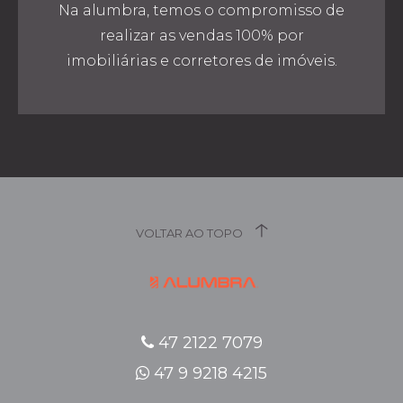
Na alumbra, temos o compromisso de
realizar as vendas 100% por
imobiliárias e corretores de imóveis.
VOLTAR AO TOPO
47 2122 7079
47 9 9218 4215