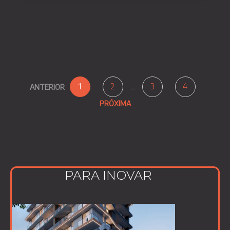
1
2
...
3
4
ANTERIOR
PRÓXIMA
CONFIANÇA
PARA INOVAR